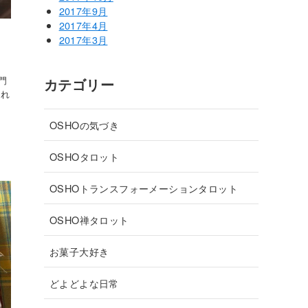
2017年9月
2017年4月
2017年3月
門
カテゴリー
られ
OSHOの気づき
OSHOタロット
OSHOトランスフォーメーションタロット
OSHO禅タロット
お菓子大好き
どよどよな日常