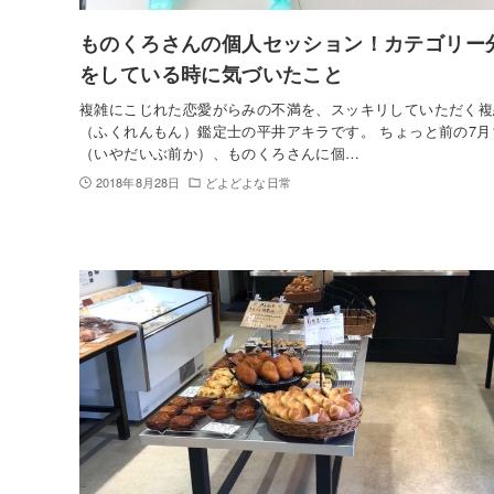
ものくろさんの個人セッション！カテゴリー
をしている時に気づいたこと
複雑にこじれた恋愛がらみの不満を、スッキリしていただく複
（ふくれんもん）鑑定士の平井アキラです。 ちょっと前の7月
（いやだいぶ前か）、ものくろさんに個…
2018年8月28日
どよどよな日常