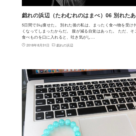
戯れの浜辺（たわむれのはまべ）06 別れた
5日間で3㎏痩せた。 別れた後の私は、まったく食べ物を受け
くなってしまったからだ。 腹が減る自覚はあった。 ただ、そ
食べものを口に入れると、吐き気がし…
2018年8月31日
戯れの浜辺