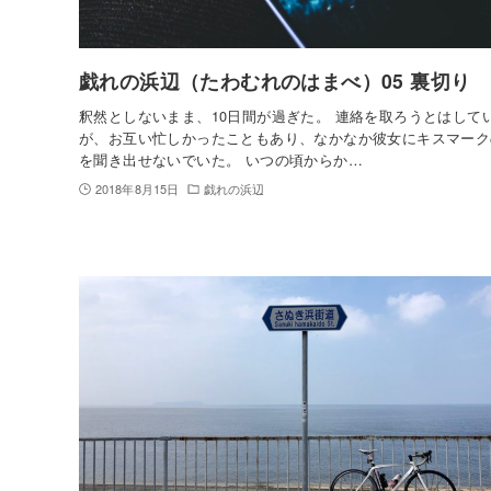
戯れの浜辺（たわむれのはまべ）05 裏切り
釈然としないまま、10日間が過ぎた。 連絡を取ろうとはして
が、お互い忙しかったこともあり、なかなか彼女にキスマーク
を聞き出せないでいた。 いつの頃からか…
2018年8月15日
戯れの浜辺