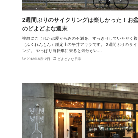
2週間ぶりのサイクリングは楽しかった！お
のどよどよな週末
複雑にこじれた恋愛がらみの不満を、すっきりしていただく複
（ふくれんもん）鑑定士の平井アキラです。 2週間ぶりのサイ
ング。 やっぱり自転車に乗ると気分がい…
2018年8月12日
どよどよな日常