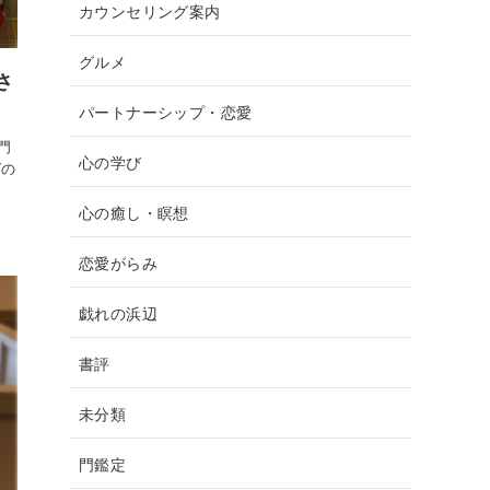
カウンセリング案内
グルメ
さ
パートナーシップ・恋愛
門
心の学び
グの
心の癒し・瞑想
恋愛がらみ
戯れの浜辺
書評
未分類
門鑑定