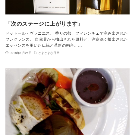
「次のステージに上がります」
ドットール・ヴラニエス。 香りの都、フィレンチェで産み出された
フレグランス。 自然界から抽出された原料と、注意深く抽出された
エッセンスを用いた伝統と革新の融合。…
2018年1月25日
どよどよな日常