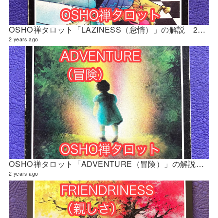
OSHO禅タロット「LAZINESS（怠惰）」の解説 2024年4月の門鑑定（修門）
2 years ago
OSHO禅タロット「ADVENTURE（冒険）」の解説 2024年4月の門鑑定（官門）
2 years ago