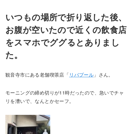
いつもの場所で折り返した後、
お腹が空いたので近くの飲食店
をスマホでググるとありまし
た。
観音寺市にある老舗喫茶店「
リバプール
」さん。
モーニングの締め切りが11時だったので、急いでチャ
リを漕いで、なんとかセーフ。