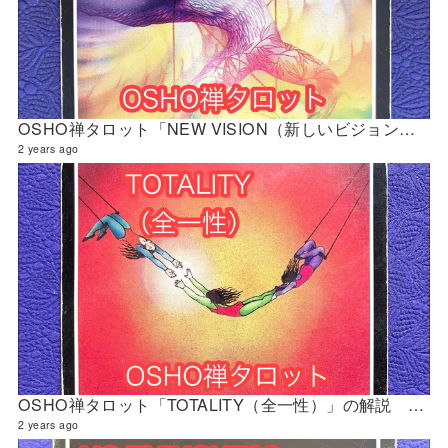
OSHO禅タロット「NEW VISION（新しいビジョン）」の解説 2024年5月の門鑑定（立門）
2 years ago
OSHO禅タロット「TOTALITY（全一性）」の解説 2024年4月の門鑑定（創門）
2 years ago