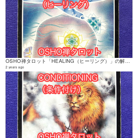
OSHO禅タロット「HEALING（ヒーリング）」の解説 2024年5月の門鑑定（官門）
2 years ago