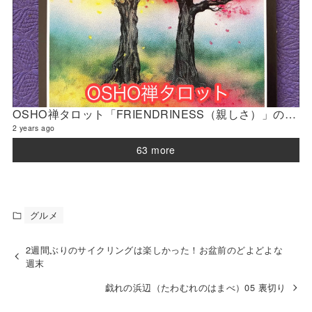
OSHO禅タロット「FRIENDRINESS（親しさ）」の解説 2024年3月の門鑑定（官門）
2 years ago
63 more
グルメ
2週間ぶりのサイクリングは楽しかった！お盆前のどよどよな
週末
戯れの浜辺（たわむれのはまべ）05 裏切り