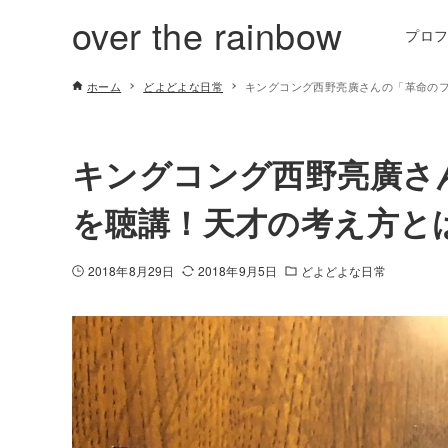
over the rainbow
プロ
ホーム
どよどよな日常
キングコング西野亮廣さんの「革命の
キングコング西野亮廣さ
を聴講！天才の考え方と
2018年8月29日
2018年9月5日
どよどよな日常