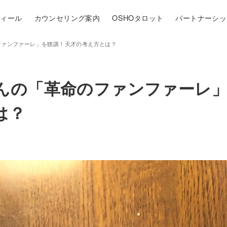
フィール
カウンセリング案内
OSHOタロット
パートナーシッ
ファンファーレ」を聴講！天才の考え方とは？
んの「革命のファンファーレ
は？