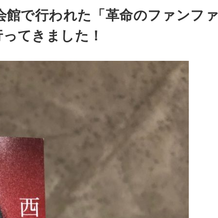
民会館で行われた「革命のファンフ
行ってきました！