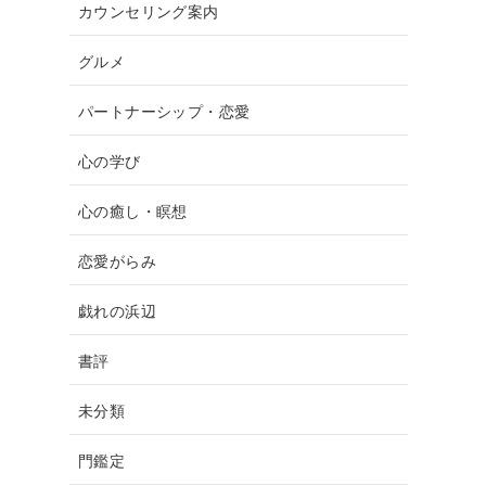
カウンセリング案内
ァ
グルメ
パートナーシップ・恋愛
心の学び
心の癒し・瞑想
恋愛がらみ
戯れの浜辺
書評
未分類
門鑑定