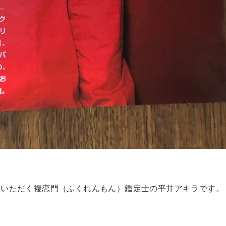
ていただく複恋門（ふくれんもん）鑑定士の平井アキラです。