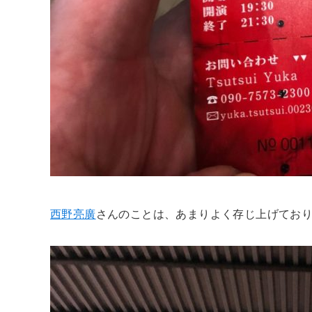
西野亮廣
さんのことは、あまりよく存じ上げてお