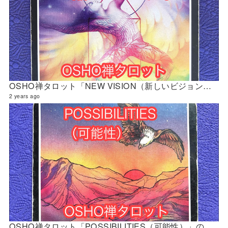
OSHO禅タロット「NEW VISION（新しいビジョン）」の解説 2024年5月の門鑑定（立門）
2 years ago
OSHO禅タロット「POSSIBILITIES（可能性）」の解説 2024年4月の門鑑定（財門）