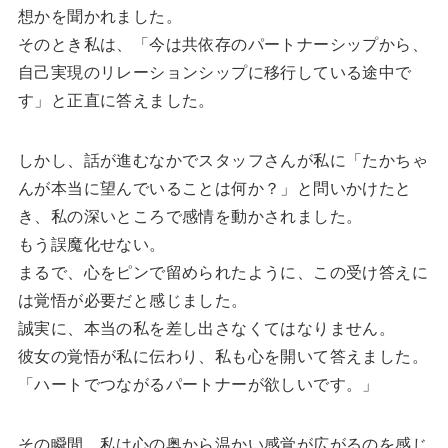
想かを聞かれました。
そのとき私は、「今は共依存のパートナーシップから、
自己実現のリレーションシップに移行している途中で
す」と正直に答えました。
しかし、話が進むなかでスタッフさんが私に「たかちゃ
んが本当に望んでいることは何か？」と問いかけたと
き、私の深いところで感情を動かされました。
もう誤魔化せない。
まるで、心をピンで留められたように、この受け答えに
は覚悟が必要だと感じました。
誠実に、本当の私を差し出さなくてはなりません。
彼女の覚悟が私に伝わり、私も心を開いて答えました。
「ハートでつながるパートナーが欲しいです。」
その瞬間、私は心の奥から温かい感覚が広がるのを感じ