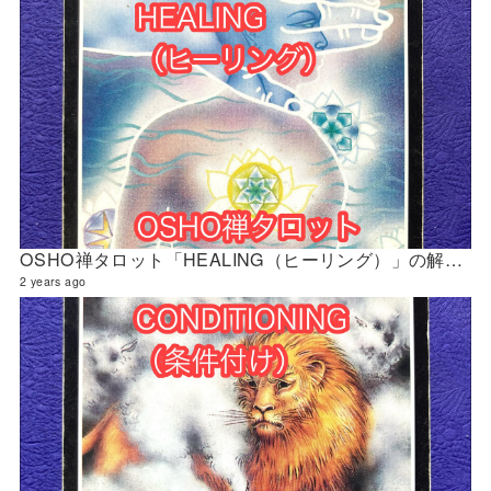
OSHO禅タロット「HEALING（ヒーリング）」の解説 2024年5月の門鑑定（官門）
2 years ago