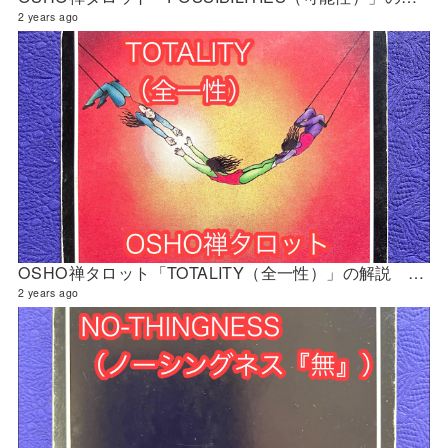
2 years ago
OSHO禅タロット「TOTALITY（全一性）」の解説 2024年4月の門鑑定（創門）
2 years ago