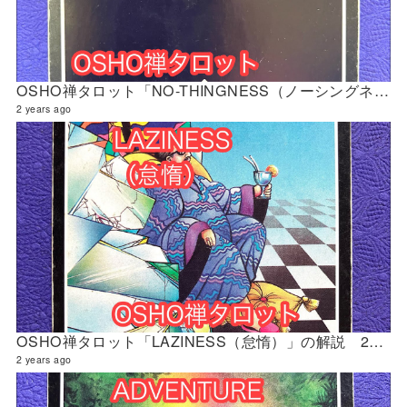
OSHO禅タロット「NO-THINGNESS（ノーシングネス『無』）」の解説 2024年4月の門鑑定（立門）
2 years ago
OSHO禅タロット「LAZINESS（怠惰）」の解説 2024年4月の門鑑定（修門）
2 years ago