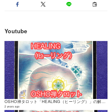
Youtube
OSHO禅タロット「HEALING（ヒーリング）」の解説 2024年5月の門鑑定（官門）
2 years ago