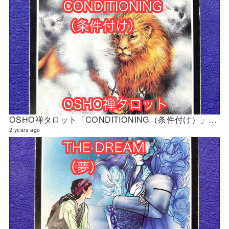
OSHO禅タロット「CONDITIONING（条件付け）」の解説 2024年5月の門鑑定（財門）
2 years ago