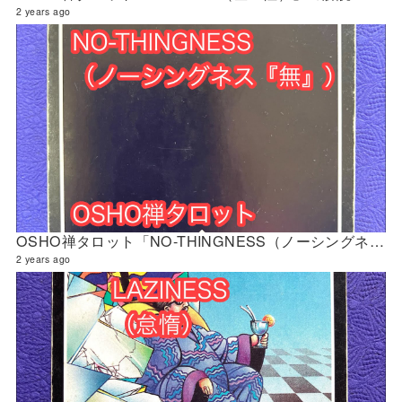
2 years ago
OSHO禅タロット「NO-THINGNESS（ノーシングネス『無』）」の解説 2024年4月の門鑑定（立門）
2 years ago