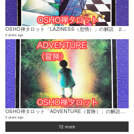
OSHO禅タロット「LAZINESS（怠惰）」の解説 2024年4月の門鑑定（修門）
2 years ago
OSHO禅タロット「ADVENTURE（冒険）」の解説 2024年4月の門鑑定（官門）
2 years ago
72 more