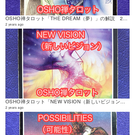
OSHO禅タロット「THE DREAM（夢）」の解説 2024年5月の門鑑定（創門）
2 years ago
OSHO禅タロット「NEW VISION（新しいビジョン）」の解説 2024年5月の門鑑定（立門）
2 years ago