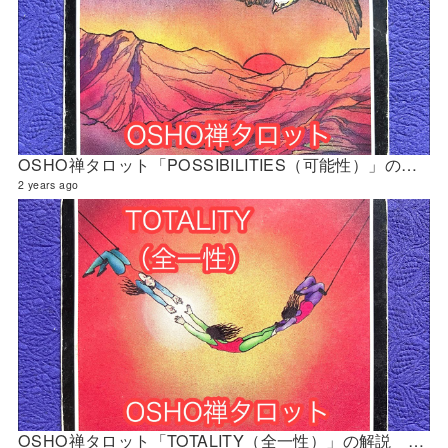
OSHO禅タロット「POSSIBILITIES（可能性）」の解説 2024年4月の門鑑定（財門）
2 years ago
OSHO禅タロット「TOTALITY（全一性）」の解説 2024年4月の門鑑定（創門）