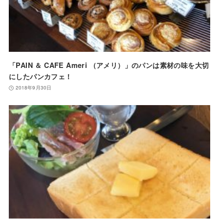
「PAIN ＆ CAFE Ameri （アメリ）」のパンは素材の味を大切
にしたパンカフェ！
2018年9月30日