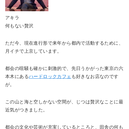
アキラ
何もない贅沢
ただ今、現在進行形で来年から都内で活動するために、
月イチで上京しています。
都会の喧騒も確かに刺激的で、先日うかがった東京の六
本木にある
ハードロックカフェ
も好きなお店なのです
が。
この山と海と空しかない空間が、じつは贅沢なことに最
近気がつきました。
都会の文化や芸術が充実しているところと、田舎の何も