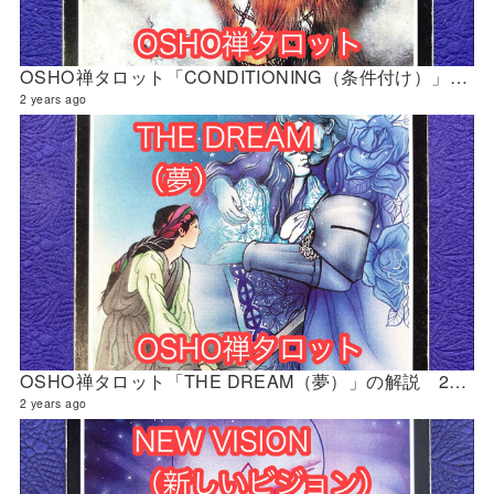
OSHO禅タロット「CONDITIONING（条件付け）」の解説 2024年5月の門鑑定（財門）
2 years ago
OSHO禅タロット「THE DREAM（夢）」の解説 2024年5月の門鑑定（創門）
2 years ago