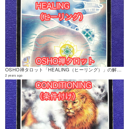
OSHO禅タロット「HEALING（ヒーリング）」の解説 2024年5月の門鑑定（官門）
2 years ago