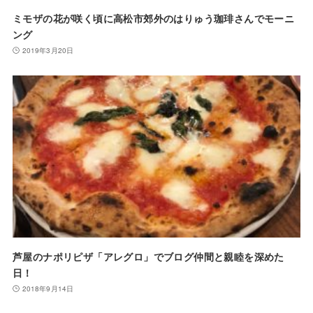
ミモザの花が咲く頃に高松市郊外のはりゅう珈琲さんでモーニ
ング
2019年3月20日
芦屋のナポリピザ「アレグロ」でブログ仲間と親睦を深めた
日！
2018年9月14日