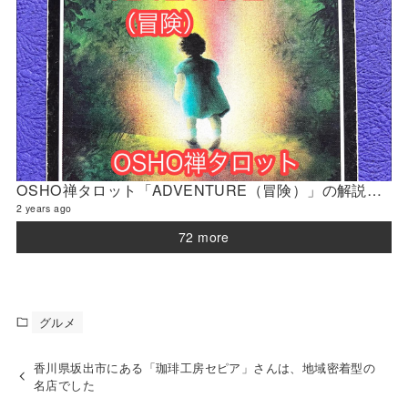
OSHO禅タロット「ADVENTURE（冒険）」の解説 2024年4月の門鑑定（官門）
2 years ago
72 more
グルメ
香川県坂出市にある「珈琲工房セピア」さんは、地域密着型の
名店でした