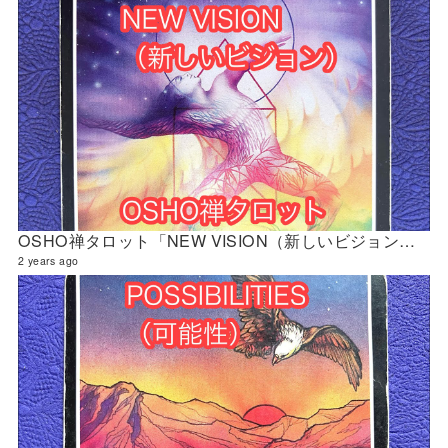
OSHO禅タロット「NEW VISION（新しいビジョン）」の解説 2024年5月の門鑑定（立門）
2 years ago