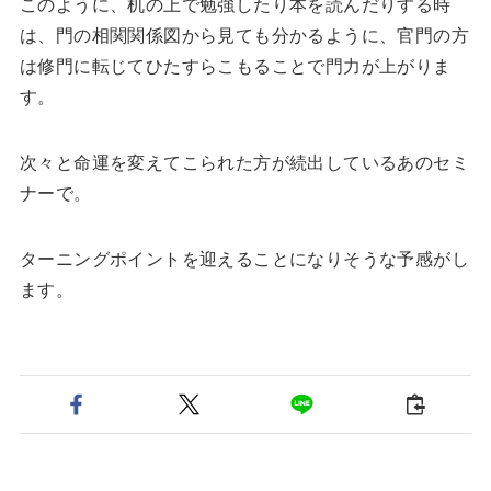
このように、机の上で勉強したり本を読んだりする時
は、門の相関関係図から見ても分かるように、官門の方
は修門に転じてひたすらこもることで門力が上がりま
す。
次々と命運を変えてこられた方が続出しているあのセミ
ナーで。
ターニングポイントを迎えることになりそうな予感がし
ます。