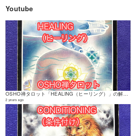
Youtube
OSHO禅タロット「HEALING（ヒーリング）」の解説 2024年5月の門鑑定（官門）
2 years ago