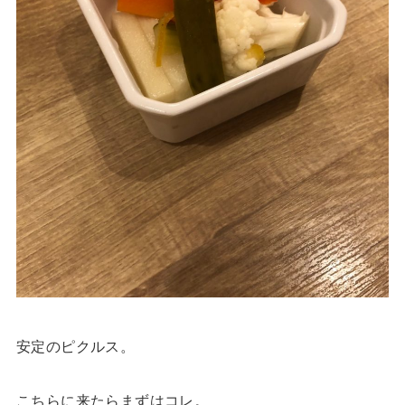
安定のピクルス。
こちらに来たらまずはコレ。