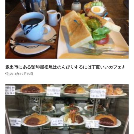
坂出市にある珈琲屋松尾はのんびりするには丁度いいカフェ♪
2018年10月10日