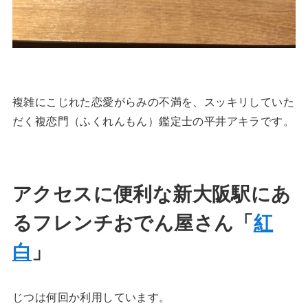
複雑にこじれた恋愛がらみの不満を、スッキリしていた
だく複恋門（ふくれんもん）鑑定士の平井アキラです。
アクセスに便利な新大阪駅にあ
るフレンチおでん屋さん「
紅
白
」
じつは何回か利用しています。