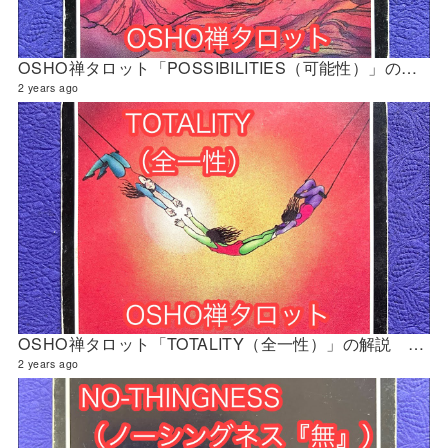
OSHO禅タロット「POSSIBILITIES（可能性）」の解説 2024年4月の門鑑定（財門）
2 years ago
OSHO禅タロット「TOTALITY（全一性）」の解説 2024年4月の門鑑定（創門）
2 years ago