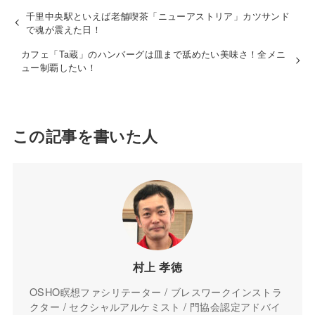
千里中央駅といえば老舗喫茶「ニューアストリア」カツサンド
で魂が震えた日！
カフェ「Ta蔵」のハンバーグは皿まで舐めたい美味さ！全メニ
ュー制覇したい！
この記事を書いた人
村上 孝徳
OSHO瞑想ファシリテーター / ブレスワークインストラ
クター / セクシャルアルケミスト / 門協会認定アドバイ