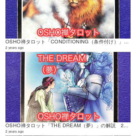
OSHO禅タロット「CONDITIONING（条件付け）」の解説 2024年5月の門鑑定（財門）
2 years ago
OSHO禅タロット「THE DREAM（夢）」の解説 2024年5月の門鑑定（創門）
2 years ago