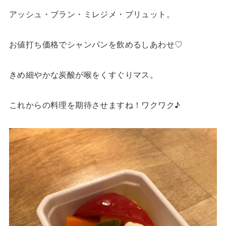
アッシュ・ブラン・ミレジメ・ブリュット。
お値打ち価格でシャンパンを飲めるしあわせ♡
きめ細やかな炭酸が喉をくすぐりマス。
これからの料理を期待させますね！ワクワク♪