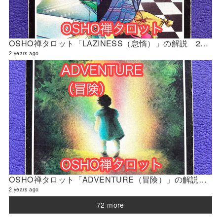
OSHO禅タロット「LAZINESS（怠惰）」の解説 2024年4月の門鑑定（修門）
2 years ago
OSHO禅タロット「ADVENTURE（冒険）」の解説 2024年4月の門鑑定（官門）
2 years ago
72 more