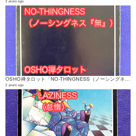
2 years ago
OSHO禅タロット「NO-THINGNESS（ノーシングネス『無』）」の解説 2024年4月の門鑑定（立門）
2 years ago