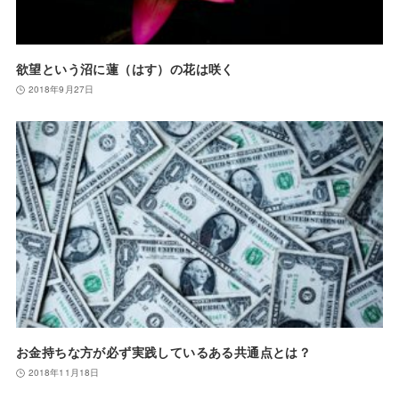
欲望という沼に蓮（はす）の花は咲く
2018年9月27日
お金持ちな方が必ず実践しているある共通点とは？
2018年11月18日