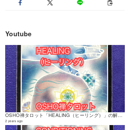
Youtube
OSHO禅タロット「HEALING（ヒーリング）」の解説 2024年5月の門鑑定（官門）
2 years ago