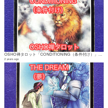
OSHO禅タロット「CONDITIONING（条件付け）」の解説 2024年5月の門鑑定（財門）
2 years ago