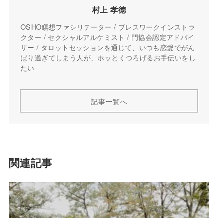
村上 孝徳
OSHO瞑想ファシリテーター / ブレスワークインストラ
クター / セクシャルアルケミスト / 門協会認定アドバイ
ザー / タロットセッションを通じて、いつも恋愛でがん
ばり過ぎてしまう人が、ホッとくつろげるお手伝いをし
たい
記事一覧へ
関連記事