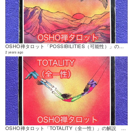
OSHO禅タロット「POSSIBILITIES（可能性）」の解説 2024年4月の門鑑定（財門）
2 years ago
OSHO禅タロット「TOTALITY（全一性）」の解説 2024年4月の門鑑定（創門）