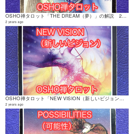
OSHO禅タロット「THE DREAM（夢）」の解説 2024年5月の門鑑定（創門）
2 years ago
OSHO禅タロット「NEW VISION（新しいビジョン）」の解説 2024年5月の門鑑定（立門）
2 years ago