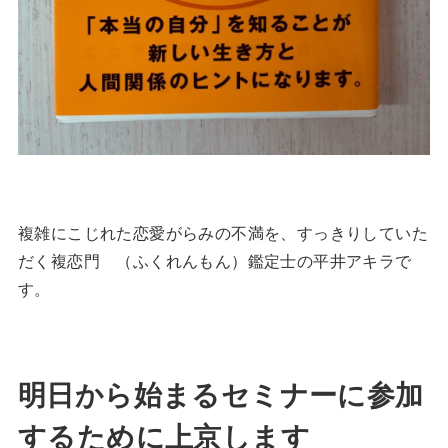
複雑にこじれた恋愛がらみの不満を、すっきりしていた
だく複恋門 （ふくれんもん）鑑定士の平井アキラで
す。
明日から始まるセミナーに参加
するために上京します