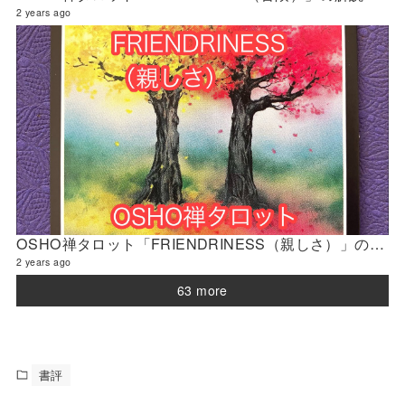
2 years ago
OSHO禅タロット「FRIENDRINESS（親しさ）」の解説 2024年3月の門鑑定（官門）
2 years ago
63 more
書評