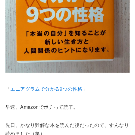
「
エニアグラムで分かる9つの性格
」
早速、Amazonでポチって読了。
先日、かなり難解な本を読んだ後だったので、すんなり
読めました（笑）