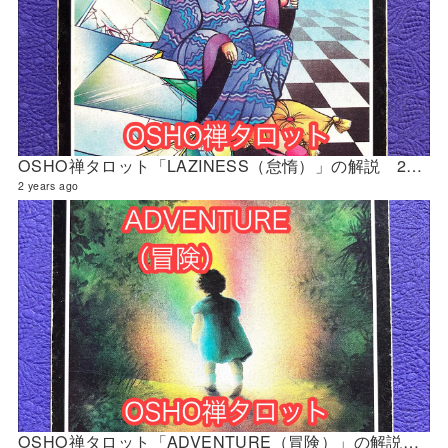
OSHO禅タロット「LAZINESS（怠惰）」の解説 2024年4月の門鑑定（修門）
2 years ago
OSHO禅タロット「ADVENTURE（冒険）」の解説 2024年4月の門鑑定（官門）