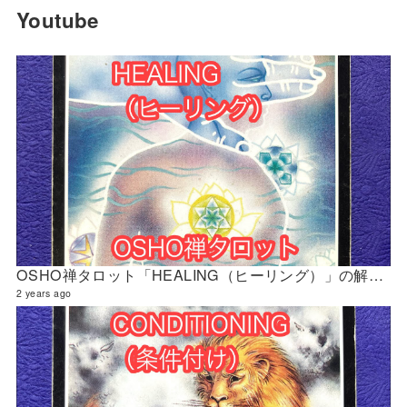
Youtube
OSHO禅タロット「HEALING（ヒーリング）」の解説 2024年5月の門鑑定（官門）
2 years ago