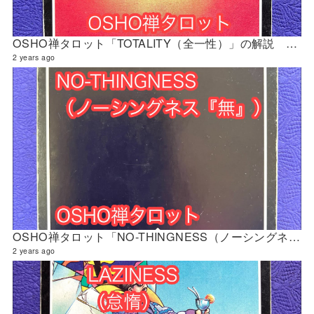
OSHO禅タロット「TOTALITY（全一性）」の解説 2024年4月の門鑑定（創門）
2 years ago
OSHO禅タロット「NO-THINGNESS（ノーシングネス『無』）」の解説 2024年4月の門鑑定（立門）
2 years ago