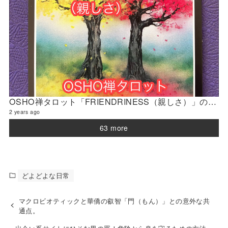
OSHO禅タロット「FRIENDRINESS（親しさ）」の解説 2024年3月の門鑑定（官門）
2 years ago
63 more
どよどよな日常
マクロビオティックと華僑の叡智「門（もん）」との意外な共
通点。