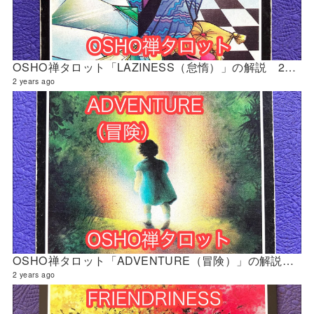
OSHO禅タロット「LAZINESS（怠惰）」の解説 2024年4月の門鑑定（修門）
2 years ago
OSHO禅タロット「ADVENTURE（冒険）」の解説 2024年4月の門鑑定（官門）
2 years ago