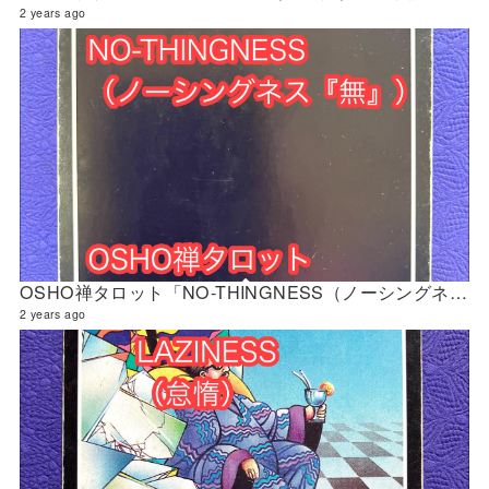
2 years ago
OSHO禅タロット「NO-THINGNESS（ノーシングネス『無』）」の解説 2024年4月の門鑑定（立門）
2 years ago