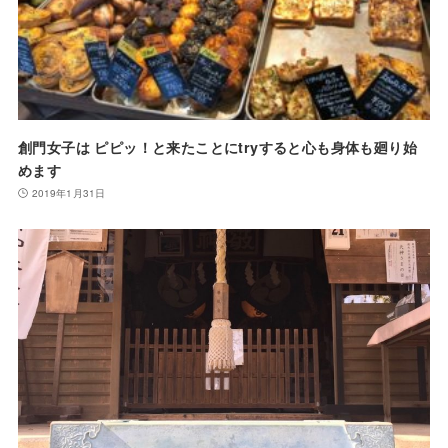
創門女子は ピピッ！と来たことにtryすると心も身体も廻り始
めます
2019年1月31日