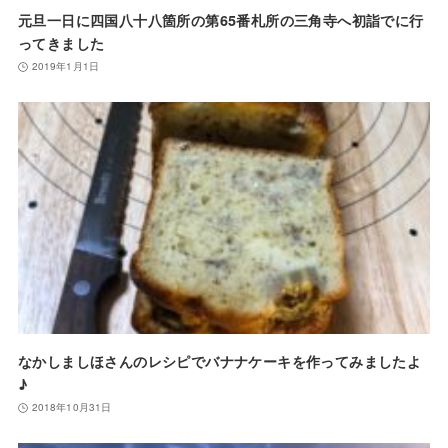
元旦一日に四国八十八箇所の第65番札所の三角寺へ初詣でに行
ってきました
2019年1月1日
なかしましほさんのレシピでバナナケーキを作ってみましたよ
♪
2018年10月31日