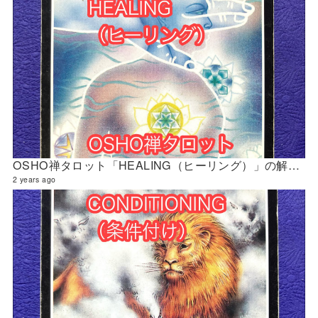
OSHO禅タロット「HEALING（ヒーリング）」の解説 2024年5月の門鑑定（官門）
2 years ago