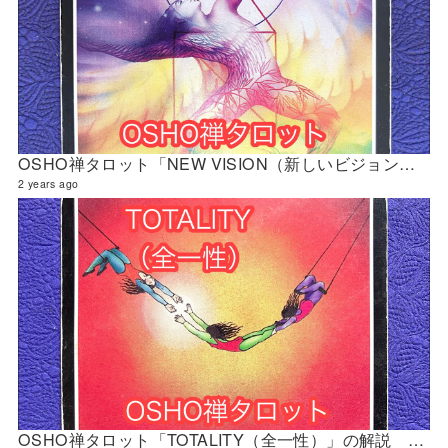
OSHO禅タロット「NEW VISION（新しいビジョン）」の解説 2024年5月の門鑑定（立門）
2 years ago
OSHO禅タロット「TOTALITY（全一性）」の解説 2024年4月の門鑑定（創門）