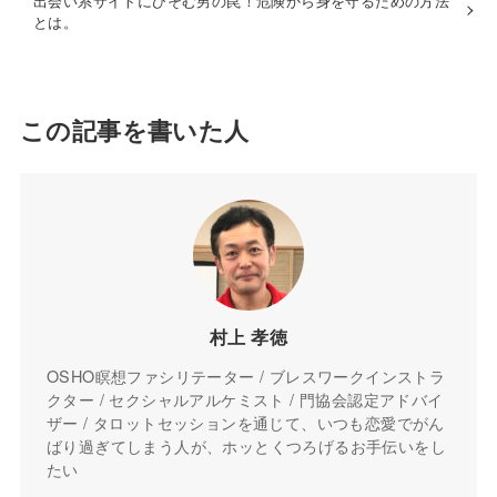
出会い系サイトにひそむ男の罠！危険から身を守るための方法
とは。
この記事を書いた人
村上 孝徳
OSHO瞑想ファシリテーター / ブレスワークインストラ
クター / セクシャルアルケミスト / 門協会認定アドバイ
ザー / タロットセッションを通じて、いつも恋愛でがん
ばり過ぎてしまう人が、ホッとくつろげるお手伝いをし
たい