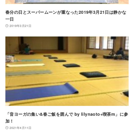
春分の日とスーパームーンが重なった2019年3月21日は静かな
一日
2019年3月21日
「音ヨーガの集い&春ご飯を囲んで by lilynaoto+喫茶m」に参
加！
2021年4月11日