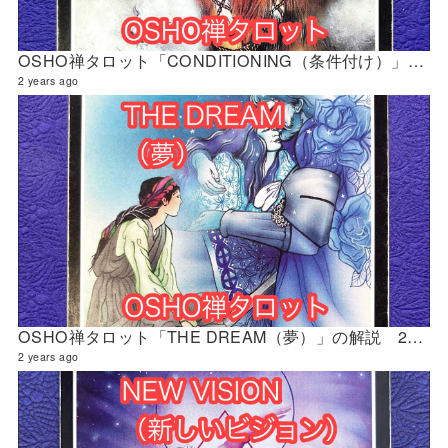
OSHO禅タロット「CONDITIONING（条件付け）」の解説 2024年5月の門鑑定（財門）
2 years ago
OSHO禅タロット「THE DREAM（夢）」の解説 2024年5月の門鑑定（創門）
2 years ago