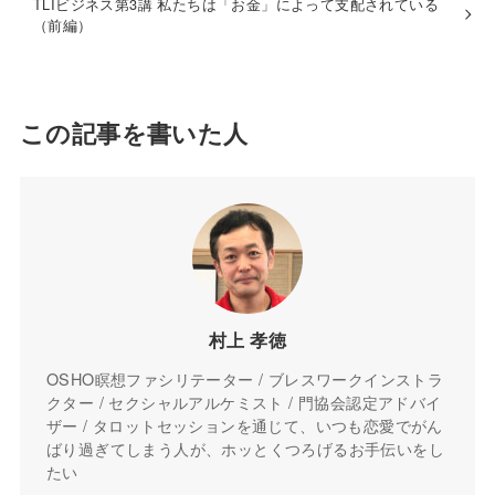
TLIビジネス第3講 私たちは「お金」によって支配されている
（前編）
この記事を書いた人
村上 孝徳
OSHO瞑想ファシリテーター / ブレスワークインストラ
クター / セクシャルアルケミスト / 門協会認定アドバイ
ザー / タロットセッションを通じて、いつも恋愛でがん
ばり過ぎてしまう人が、ホッとくつろげるお手伝いをし
たい