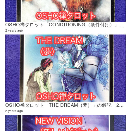
OSHO禅タロット「CONDITIONING（条件付け）」の解説 2024年5月の門鑑定（財門）
2 years ago
OSHO禅タロット「THE DREAM（夢）」の解説 2024年5月の門鑑定（創門）
2 years ago