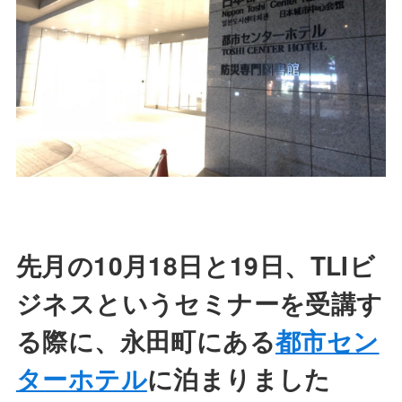
先月の10月18日と19日、TLIビ
ジネスというセミナーを受講す
る際に、永田町にある
都市セン
ターホテル
に泊まりました