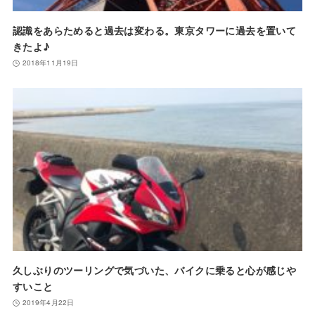
認識をあらためると過去は変わる。東京タワーに過去を置いて
きたよ♪
2018年11月19日
久しぶりのツーリングで気づいた、バイクに乗ると心が感じや
すいこと
2019年4月22日