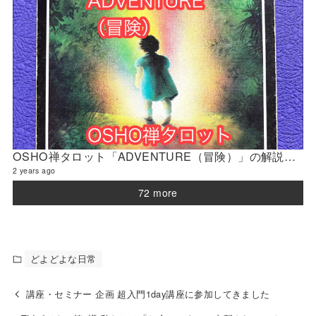
OSHO禅タロット「ADVENTURE（冒険）」の解説 2024年4月の門鑑定（官門）
2 years ago
72 more
どよどよな日常
講座・セミナー 企画 超入門1day講座に参加してきました