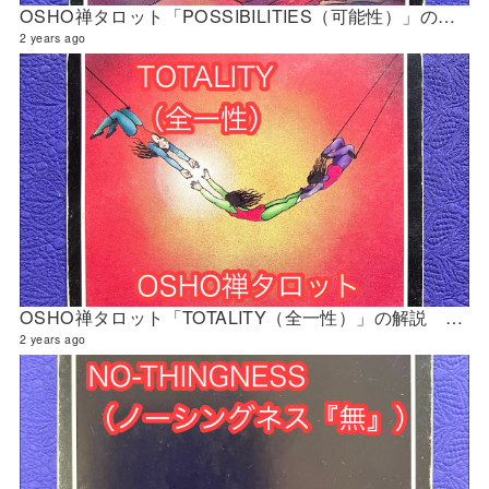
OSHO禅タロット「POSSIBILITIES（可能性）」の解説 2024年4月の門鑑定（財門）
2 years ago
OSHO禅タロット「TOTALITY（全一性）」の解説 2024年4月の門鑑定（創門）
2 years ago