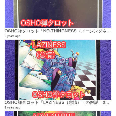
OSHO禅タロット「NO-THINGNESS（ノーシングネス『無』）」の解説 2024年4月の門鑑定（立門）
2 years ago
OSHO禅タロット「LAZINESS（怠惰）」の解説 2024年4月の門鑑定（修門）
2 years ago