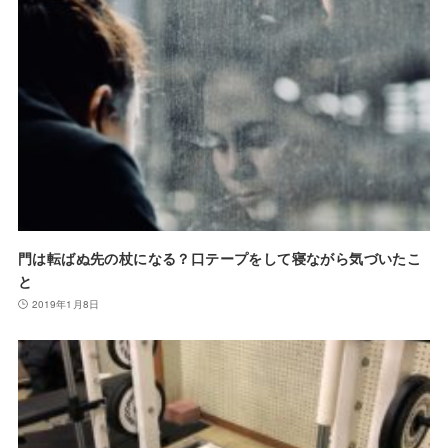
門は転ばぬ先の杖になる？口テープをして寝ながら気づいたこ
と
2019年1月8日