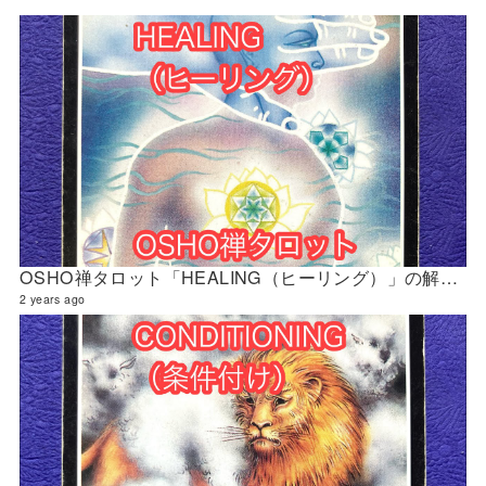
OSHO禅タロット「HEALING（ヒーリング）」の解説 2024年5月の門鑑定（官門）
2 years ago