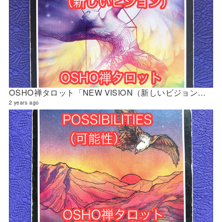
OSHO禅タロット「NEW VISION（新しいビジョン）」の解説 2024年5月の門鑑定（立門）
2 years ago