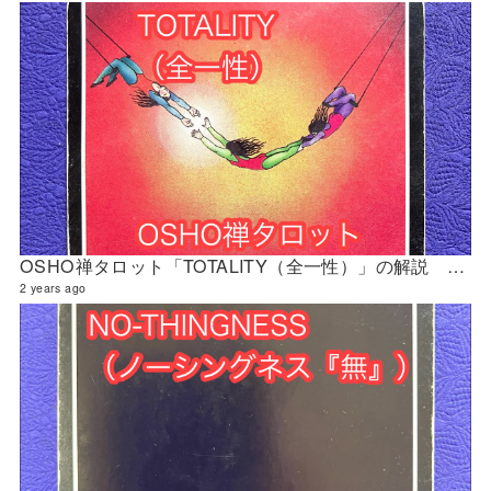
OSHO禅タロット「TOTALITY（全一性）」の解説 2024年4月の門鑑定（創門）
2 years ago