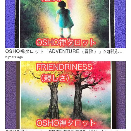
OSHO禅タロット「ADVENTURE（冒険）」の解説 2024年4月の門鑑定（官門）
2 years ago