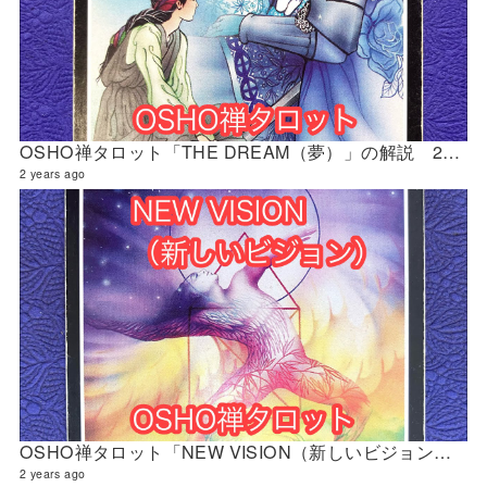
OSHO禅タロット「THE DREAM（夢）」の解説 2024年5月の門鑑定（創門）
2 years ago
OSHO禅タロット「NEW VISION（新しいビジョン）」の解説 2024年5月の門鑑定（立門）
2 years ago