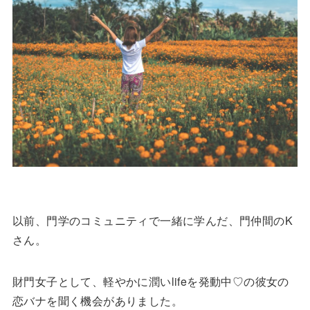
以前、門学のコミュニティで一緒に学んだ、門仲間のK
さん。
財門女子として、軽やかに潤いlifeを発動中♡の彼女の
恋バナを聞く機会がありました。