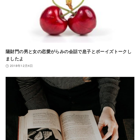
陽財門の男と女の恋愛がらみの会話で息子とボーイズトークし
ましたよ
2018年12月4日