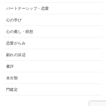
パートナーシップ・恋愛
心の学び
心の癒し・瞑想
恋愛がらみ
戯れの浜辺
書評
未分類
門鑑定