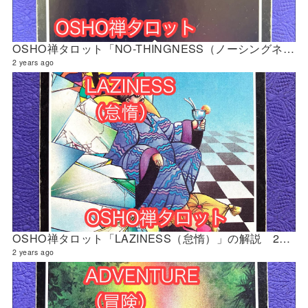
OSHO禅タロット「NO-THINGNESS（ノーシングネス『無』）」の解説 2024年4月の門鑑定（立門）
2 years ago
OSHO禅タロット「LAZINESS（怠惰）」の解説 2024年4月の門鑑定（修門）
2 years ago