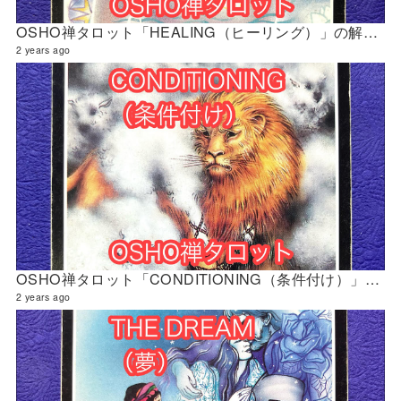
OSHO禅タロット「HEALING（ヒーリング）」の解説 2024年5月の門鑑定（官門）
2 years ago
OSHO禅タロット「CONDITIONING（条件付け）」の解説 2024年5月の門鑑定（財門）
2 years ago