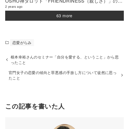
OSHO禅タロット「FRIENDRINESS（親しさ）」の解説 2024年3月の門鑑定（官門）
2 years ago
63 more
恋愛がらみ
根本幸裕さんのセミナー「自分を愛する、ということ」から思
ったこと
官門女子の恋愛の傾向と罪悪感の手放し方について徒然に思っ
たこと
この記事を書いた人